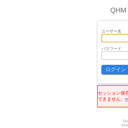
QH
ユーザー名
パスワード
セッション保
できません。
Qui
base